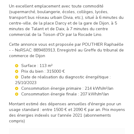
Un excellent emplacement avec toute commodité
(supermarché, boulangerie, écoles, collèges, lycées,
transport bus réseau urbain Divia, etc.), situé à 6 minutes du
centre-ville, de la place Darcy et de la gare de Dijon, à 5
minutes de Talant et de Daix, à 7 minutes du centre
commercial de la Toison d'Or par la Rocade Lino.
Cette annonce vous est proposée par POUTHIER Raphaëlle
- - NoRSAC: 889483913, Enregistré au Greffe du tribunal de
commerce de Dijon
Surface : 113 m²
Prix du bien : 315000 €
Date de réalisation du diagnostic énergétique :
25/10/2023
Consommation énergie primaire : 214 kWh/m²/an
Consommation énergie finale : 207 kWh/m²/an
Montant estimé des dépenses annuelles d'énergie pour un
usage standard : entre 1500 € et 2090 € par an. Prix moyens
des énergies indexés sur l'année 2021 (abonnements
compris)