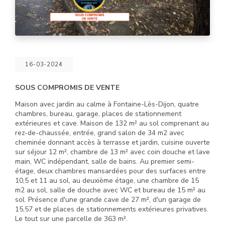
16-03-2024
SOUS COMPROMIS DE VENTE
Maison avec jardin au calme à Fontaine-Lès-Dijon, quatre
chambres, bureau, garage, places de stationnement
extérieures et cave. Maison de 132 m² au sol comprenant au
rez-de-chaussée, entrée, grand salon de 34 m2 avec
cheminée donnant accès à terrasse et jardin, cuisine ouverte
sur séjour 12 m², chambre de 13 m² avec coin douche et lave
main, WC indépendant, salle de bains. Au premier semi-
étage, deux chambres mansardées pour des surfaces entre
10,5 et 11 au sol, au deuxième étage, une chambre de 15
m2 au sol, salle de douche avec WC et bureau de 15 m² au
sol. Présence d'une grande cave de 27 m², d'un garage de
15,57 et de places de stationnements extérieures privatives.
Le tout sur une parcelle de 363 m².