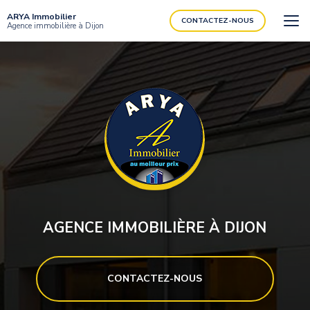
Aller
ARYA Immobilier
au
CONTACTEZ-NOUS
Agence immobilière à Dijon
contenu
principal
AGENCE IMMOBILIÈRE À DIJON
CONTACTEZ-NOUS