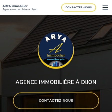
Aller
ARYA Immobilier
au
CONTACTEZ-NOUS
Agence immobilière à Dijon
contenu
principal
AGENCE IMMOBILIÈRE À DIJON
CONTACTEZ-NOUS