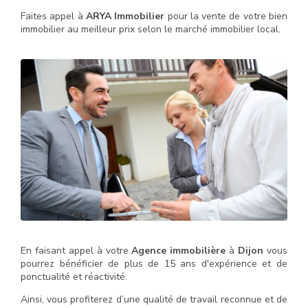
Faites appel à
ARYA Immobilier
pour la vente de votre bien
immobilier au meilleur prix selon le marché immobilier local.
En faisant appel à votre
Agence immobilière
à
Dijon
vous
pourrez bénéficier de plus de 15 ans d'expérience et de
ponctualité et réactivité.
Ainsi, vous profiterez d’une qualité de travail reconnue et de