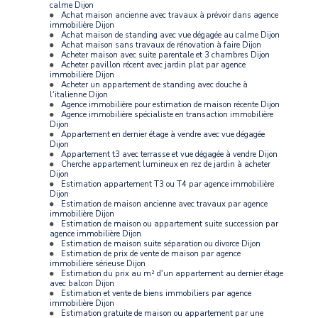
calme Dijon
Achat maison ancienne avec travaux à prévoir dans agence
immobilière Dijon
Achat maison de standing avec vue dégagée au calme Dijon
Achat maison sans travaux de rénovation à faire Dijon
Acheter maison avec suite parentale et 3 chambres Dijon
Acheter pavillon récent avec jardin plat par agence
immobilière Dijon
Acheter un appartement de standing avec douche à
l'italienne Dijon
Agence immobilière pour estimation de maison récente Dijon
Agence immobilière spécialiste en transaction immobilière
Dijon
Appartement en dernier étage à vendre avec vue dégagée
Dijon
Appartement t3 avec terrasse et vue dégagée à vendre Dijon
Cherche appartement lumineux en rez de jardin à acheter
Dijon
Estimation appartement T3 ou T4 par agence immobilière
Dijon
Estimation de maison ancienne avec travaux par agence
immobilière Dijon
Estimation de maison ou appartement suite succession par
agence immobilière Dijon
Estimation de maison suite séparation ou divorce Dijon
Estimation de prix de vente de maison par agence
immobilière sérieuse Dijon
Estimation du prix au m² d'un appartement au dernier étage
avec balcon Dijon
Estimation et vente de biens immobiliers par agence
immobilière Dijon
Estimation gratuite de maison ou appartement par une