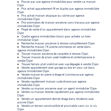
Passer par une agence immobilière pour vendre sa maison
Dijon
Prix achat appartement f4 en duplex par agence immobilière
Dijon
Prix achat maison atypique au calme par agence
immobilière Dijon
Prix estimation de maison ancienne sans travaux par agence
immobilière Dijon
Projet de vente d'un appartement dans agence immobilière
Dijon
Quelle agence immobilière choisir pour acheter un bien
immobilier Dijon
Recherche maison ancienne à rénover complètement Dijon
Recherche maison T4 proche commerces en vente dans
agence immobilière Dijon
Trouver maison ancienne de caractère à rénover Dijon
Trouver maison de plain-pied moderne et contemporaine à
vendre Dijon
Trouver terrain plat viabilisé avec vue dégagée à vendre Dijon
Vendre appartement avec garage ou box en sous-sol dans
agence immobilière Dijon
Vendre maison en pierre à étage et lumineuse par agence
immobilière Dijon
Vendre rapidement maison suite divorce par agence
immobilière Dijon
Vendre sa maison ancienne avec un agent immobilier Dijon
Vendre sa maison récente rapidement par agence immobilière
Dijon
Vendre un appartement dernier étage dans résidence avec
piscine Dijon
Vendre un terrain constructible et piscinable sans vis-à-vis
Dijon