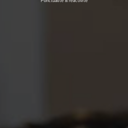
Ponctualité & réactivité