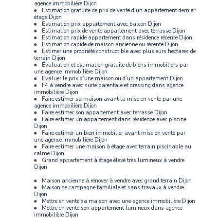
agence immobilière Dijon
Estimation gratuite de prix de vente d'un appartement dernier
étage Dijon
Estimation prix appartement avec balcon Dijon
Estimation prix de vente appartement avec terrasse Dijon
Estimation rapide appartement dans résidence récente Dijon
Estimation rapide de maison ancienne ou récente Dijon
Estimer une propriété constructible avec plusieurs hectares de
terrain Dijon
Évaluation et estimation gratuite de biens immobiliers par
une agence immobilière Dijon
Evaluer le prix d'une maison ou d'un appartement Dijon
F4 à vendre avec suite parentale et dressing dans agence
immobilière Dijon
Faire estimer sa maison avant la mise en vente par une
agence immobilière Dijon
Faire estimer son appartement avec terrasse Dijon
Faire estimer un appartement dans résidence avec piscine
Dijon
Faire estimer un bien immobilier avant mise en vente par
une agence immobilière Dijon
Faire estimer une maison à étage avec terrain piscinable au
calme Dijon
Grand appartement à étage élevé très lumineux à vendre
Dijon
Maison ancienne à rénover à vendre avec grand terrain Dijon
Maison de campagne familiale et sans travaux à vendre
Dijon
Mettre en vente sa maison avec une agence immobilière Dijon
Mettre en vente son appartement lumineux dans agence
immobilière Dijon