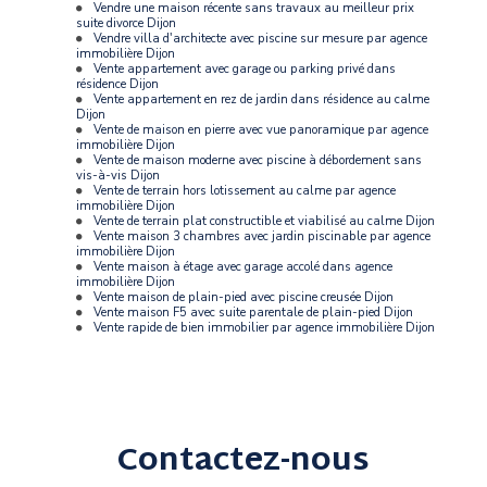
Vendre une maison récente sans travaux au meilleur prix
suite divorce Dijon
Vendre villa d'architecte avec piscine sur mesure par agence
immobilière Dijon
Vente appartement avec garage ou parking privé dans
résidence Dijon
Vente appartement en rez de jardin dans résidence au calme
Dijon
Vente de maison en pierre avec vue panoramique par agence
immobilière Dijon
Vente de maison moderne avec piscine à débordement sans
vis-à-vis Dijon
Vente de terrain hors lotissement au calme par agence
immobilière Dijon
Vente de terrain plat constructible et viabilisé au calme Dijon
Vente maison 3 chambres avec jardin piscinable par agence
immobilière Dijon
Vente maison à étage avec garage accolé dans agence
immobilière Dijon
Vente maison de plain-pied avec piscine creusée Dijon
Vente maison F5 avec suite parentale de plain-pied Dijon
Vente rapide de bien immobilier par agence immobilière Dijon
Contactez-nous