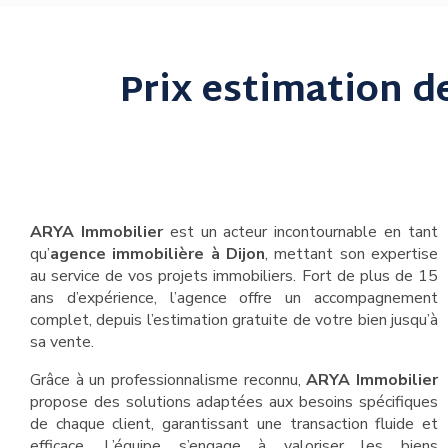
Prix estimation d
ARYA Immobilier
est un acteur incontournable en tant
qu’
agence immobilière à Dijon
, mettant son expertise
au service de vos projets immobiliers. Fort de plus de 15
ans d’expérience, l’agence offre un accompagnement
complet, depuis l’estimation gratuite de votre bien jusqu’à
sa vente.
Grâce à un professionnalisme reconnu,
ARYA Immobilier
propose des solutions adaptées aux besoins spécifiques
de chaque client, garantissant une transaction fluide et
efficace. L’équipe s’engage à valoriser les biens