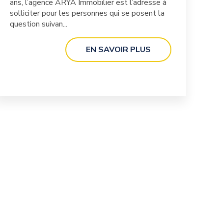
ans, l’agence ARYA Immobilier est l’adresse à
solliciter pour les personnes qui se posent la
question suivan...
EN SAVOIR PLUS