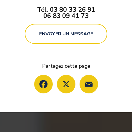
Tél.
03 80 33 26 91
06 83 09 41 73
ENVOYER UN MESSAGE
Partagez cette page
Facebook
X
Email