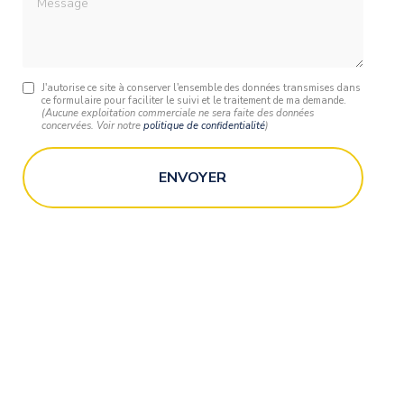
J'autorise ce site à conserver l'ensemble des données transmises dans
ce formulaire pour faciliter le suivi et le traitement de ma demande.
(Aucune exploitation commerciale ne sera faite des données
concervées. Voir notre
politique de confidentialité
)