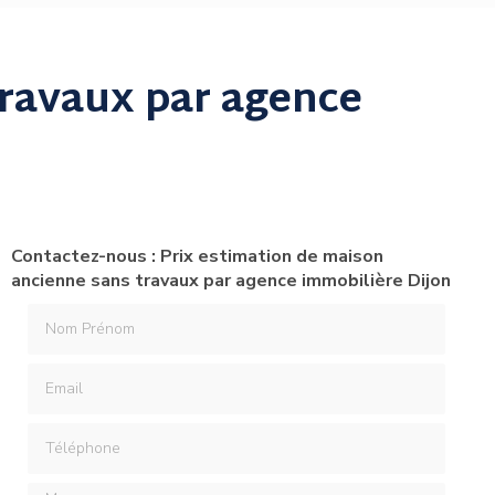
travaux par agence
Contactez-nous : Prix estimation de maison
ancienne sans travaux par agence immobilière Dijon
Nom Prénom
Email
Téléphone
Message