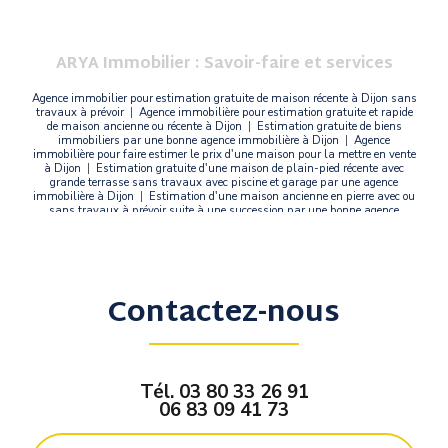
ARYA Immobilier : Savoir-faire et services
Agence immobilier pour estimation gratuite de maison récente à Dijon sans
travaux à prévoir
|
Agence immobilière pour estimation gratuite et rapide
de maison ancienne ou récente à Dijon
|
Estimation gratuite de biens
immobiliers par une bonne agence immobilière à Dijon
|
Agence
immobilière pour faire estimer le prix d'une maison pour la mettre en vente
à Dijon
|
Estimation gratuite d'une maison de plain-pied récente avec
grande terrasse sans travaux avec piscine et garage par une agence
immobilière à Dijon
|
Estimation d'une maison ancienne en pierre avec ou
sans travaux à prévoir suite à une succession par une bonne agence
immobilière à Fleurey-sur-Ouche
|
Estimation gratuite d'un appartement
neuf à Dijon pour la mise en vente
Contactez-nous
Tél.
03 80 33 26 91
06 83 09 41 73