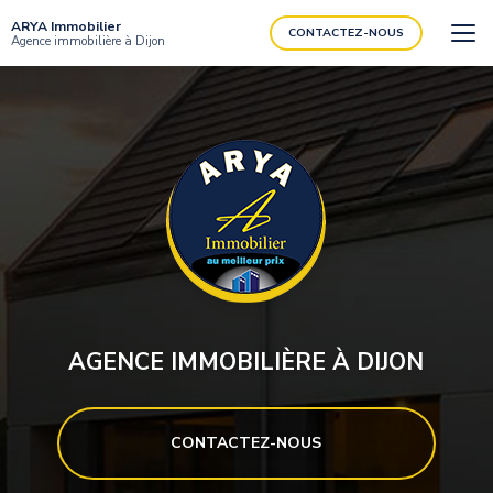
Aller
ARYA Immobilier
au
CONTACTEZ-NOUS
Agence immobilière à Dijon
contenu
principal
AGENCE IMMOBILIÈRE À DIJON
CONTACTEZ-NOUS