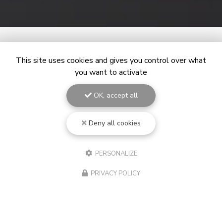
This site uses cookies and gives you control over what
you want to activate
OK, accept all
Deny all cookies
PERSONALIZE
PRIVACY POLICY
16/01/2026
Recherche active maisons à
Fleurey-sur-Ouche et ses alentours