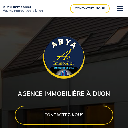
Aller
ARYA Immobilier
au
CONTACTEZ-NOUS
Agence immobilière à Dijon
contenu
principal
AGENCE IMMOBILIÈRE À DIJON
CONTACTEZ-NOUS