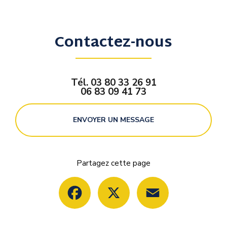
agence immobilière à Dijon
Contactez-nous
Tél.
03 80 33 26 91
06 83 09 41 73
ENVOYER UN MESSAGE
Partagez cette page
Facebook
X
Email