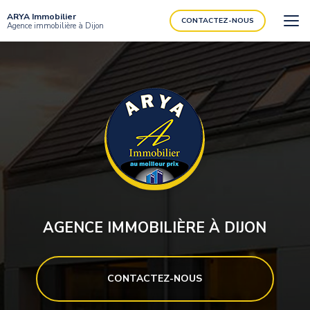
Aller
ARYA Immobilier
au
CONTACTEZ-NOUS
Agence immobilière à Dijon
contenu
principal
AGENCE IMMOBILIÈRE À DIJON
CONTACTEZ-NOUS