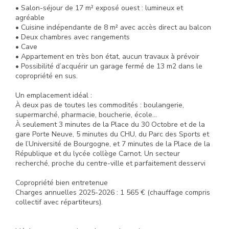
• Salon-séjour de 17 m² exposé ouest : lumineux et
agréable
• Cuisine indépendante de 8 m² avec accès direct au balcon
• Deux chambres avec rangements
• Cave
• Appartement en très bon état, aucun travaux à prévoir
• Possibilité d’acquérir un garage fermé de 13 m2 dans le
copropriété en sus.
Un emplacement idéal :
À deux pas de toutes les commodités : boulangerie,
supermarché, pharmacie, boucherie, école…
À seulement 3 minutes de la Place du 30 Octobre et de la
gare Porte Neuve, 5 minutes du CHU, du Parc des Sports et
de l’Université de Bourgogne, et 7 minutes de la Place de la
République et du lycée collège Carnot. Un secteur
recherché, proche du centre-ville et parfaitement desservi
Copropriété bien entretenue
Charges annuelles 2025-2026 : 1 565 € (chauffage compris
collectif avec répartiteurs).