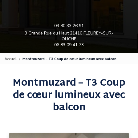
03 80 33 26 91
3 Grande Rue du Haut 21410 FLEUREY-SUR-
OUCHE
06 83 09 41 73
Accueil
Montmuzard – T3 Coup de cœur lumineux avec balcon
Montmuzard – T3 Coup
de cœur lumineux avec
balcon