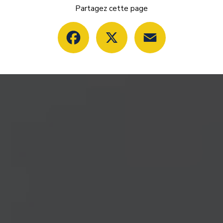
Partagez cette page
Facebook
X
Email