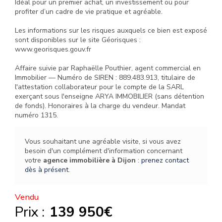
Idéal pour un premier achat, un investissement ou pour
profiter d’un cadre de vie pratique et agréable.
Les informations sur les risques auxquels ce bien est exposé
sont disponibles sur le site Géorisques :
www.georisques.gouv.fr
Affaire suivie par Raphaëlle Pouthier, agent commercial en
Immobilier — Numéro de SIREN : 889.483.913, titulaire de
l'attestation collaborateur pour le compte de la SARL
exerçant sous l'enseigne ARYA IMMOBILIER (sans détention
de fonds). Honoraires à la charge du vendeur. Mandat
numéro 1315.
Vous souhaitant une agréable visite, si vous avez
besoin d'un complément d'information concernant
votre
agence immobilière
à Dijon
:
prenez contact
dès à présent
.
Vendu
Prix :
139 950€