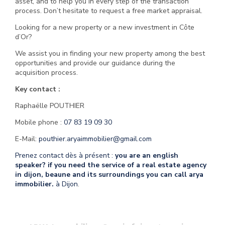
asset, and to help you in every step of the transaction
process. Don’t hesitate to request a free market appraisal.
Looking for a new property or a new investment in Côte
d’Or?
We assist you in finding your new property among the best
opportunities and provide our guidance during the
acquisition process.
Key contact :
Raphaëlle POUTHIER
Mobile phone :
07 83 19 09 30
E-Mail:
pouthier.aryaimmobilier@gmail.com
Prenez contact dès à présent :
you are an english
speaker? if you need the service of a real estate agency
in dijon, beaune and its surroundings you can call arya
immobilier.
à Dijon
.