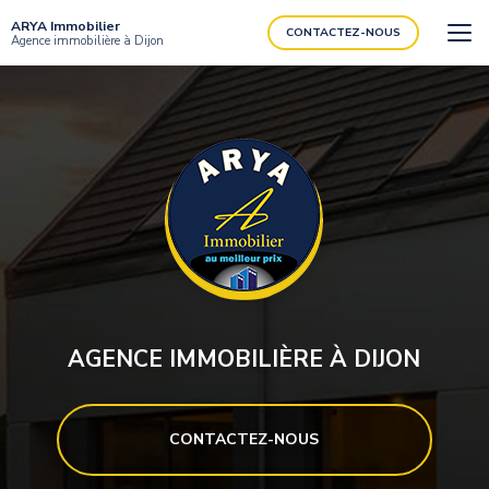
Aller
ARYA Immobilier
au
CONTACTEZ-NOUS
Agence immobilière à Dijon
contenu
principal
AGENCE IMMOBILIÈRE À DIJON
CONTACTEZ-NOUS