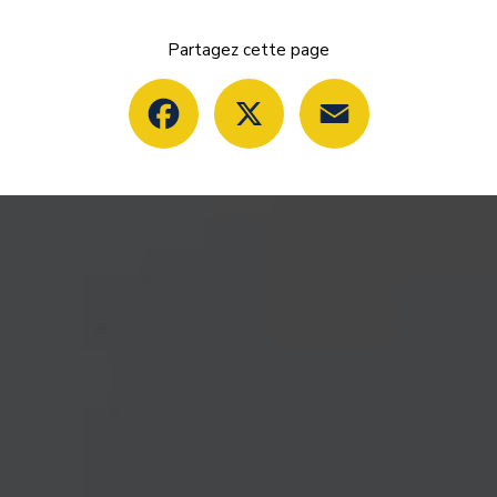
Partagez cette page
Facebook
X
Email