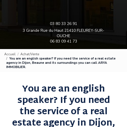
03 80 33 26 91
3 Grande Rue du Haut 21410 FLEUREY-SUR-
OUCHE
06 83 09 41 73
Accueil
Achat/Vente
You are an english speaker? If you need the service of a real estate
agency in Dijon, Beaune and its surroundings you can call ARYA
IMMOBILIER.
You are an english
speaker? If you need
the service of a real
estate agency in Dijon,