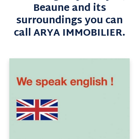
Beaune and its
surroundings you can
call ARYA IMMOBILIER.