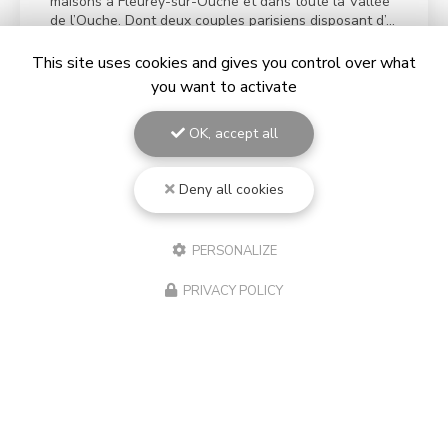
maisons à Fleurey-sur-Ouche et dans toute la Vallée
de l’Ouche. Dont deux couples parisiens disposant d’…
This site uses cookies and gives you control over what
TOUTE L'ACTUALITÉ
you want to activate
OK, accept all
Deny all cookies
PERSONALIZE
PRIVACY POLICY
Agence immobilière à Dijon