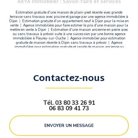
ARYA Immobilier : Savoir-faire et services
Estimation gratuite d'une maison de plain-pied récente avec grande
terrasse sans travaux avec piscine et garage par une agence immobilière à
Dijon
|
Estimation gratuite d'un appartement neuf à Dijon pour la mise en
vente
|
Agence immobilière pour faire estimer le prix d'une maison pour la
mettre en vente à Dijon
|
Estimation d'une maison ancienne en pierre avec
ou sans travaux à prévoir suite à une succession par une bonne agence
immobilière à Fleurey-sur-Ouche
|
Agence immobilier pour estimation
gratuite de maison récente à Dijon sans travaux à prévoir
|
Agence
immobilière pour estimation gratuite et rapide de maison ancienne ou
récente à Dijon
|
Estimation gratuite de biens immobiliers par une bonne
agence immobilière à Dijon
Contactez-nous
Tél.
03 80 33 26 91
06 83 09 41 73
ENVOYER UN MESSAGE