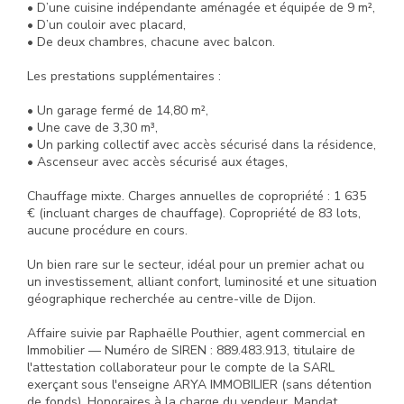
• D’une cuisine indépendante aménagée et équipée de 9 m²,
• D’un couloir avec placard,
• De deux chambres, chacune avec balcon.
Les prestations supplémentaires :
• Un garage fermé de 14,80 m²,
• Une cave de 3,30 m³,
• Un parking collectif avec accès sécurisé dans la résidence,
• Ascenseur avec accès sécurisé aux étages,
Chauffage mixte. Charges annuelles de copropriété : 1 635
€ (incluant charges de chauffage). Copropriété de 83 lots,
aucune procédure en cours.
Un bien rare sur le secteur, idéal pour un premier achat ou
un investissement, alliant confort, luminosité et une situation
géographique recherchée au centre-ville de Dijon.
Affaire suivie par Raphaëlle Pouthier, agent commercial en
Immobilier — Numéro de SIREN : 889.483.913, titulaire de
l'attestation collaborateur pour le compte de la SARL
exerçant sous l'enseigne ARYA IMMOBILIER (sans détention
de fonds). Honoraires à la charge du vendeur. Mandat