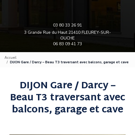
03 80 33 26 91
3 Grande Rue du Haut 21410 FLEUREY-SUR-
OUCHE
06 83 09 41 73
Accueil
DIJON Gare / Darcy – Beau T3 traversant avec balcons, garage et cave
DIJON Gare / Darcy –
Beau T3 traversant avec
balcons, garage et cave