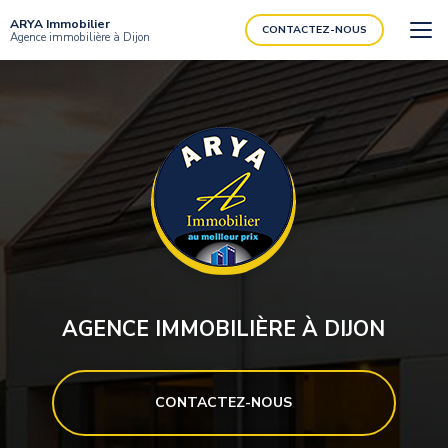
Aller
ARYA Immobilier
au
CONTACTEZ-NOUS
Agence immobilière à Dijon
contenu
principal
AGENCE IMMOBILIÈRE À DIJON
CONTACTEZ-NOUS