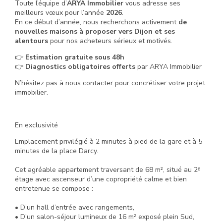
Toute l’équipe d’
ARYA Immobilier
vous adresse ses
meilleurs vœux pour l’année
2026
.
En ce début d’année, nous recherchons activement
de
nouvelles maisons à proposer vers Dijon et ses
alentours
pour nos acheteurs sérieux et motivés.
👉
Estimation gratuite sous 48h
👉
Diagnostics obligatoires offerts
par ARYA Immobilier
N’hésitez pas à nous contacter pour concrétiser votre projet
immobilier.
En exclusivité
Emplacement privilégié à 2 minutes à pied de la gare et à 5
minutes de la place Darcy.
Cet agréable appartement traversant de 68 m², situé au 2ᵉ
étage avec ascenseur d’une copropriété calme et bien
entretenue se compose :
• D’un hall d’entrée avec rangements,
• D’un salon-séjour lumineux de 16 m² exposé plein Sud,