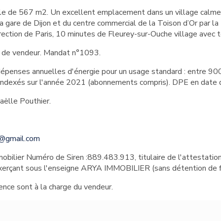
lle de 567 m2. Un excellent emplacement dans un village calme 
la gare de Dijon et du centre commercial de la Toison d’Or par 
rection de Paris, 10 minutes de Fleurey-sur-Ouche village avec
e de vendeur. Mandat n°1093.
penses annuelles d'énergie pour un usage standard : entre 900
indexés sur l'année 2021 (abonnements compris). DPE en date
haëlle Pouthier.
r@gmail.com
bilier Numéro de Siren :889.483.913, titulaire de l'attestation
erçant sous l'enseigne ARYA IMMOBILIER (sans détention de f
ence sont à la charge du vendeur.