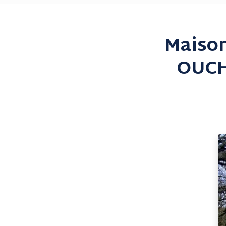
Maison
OUCHE