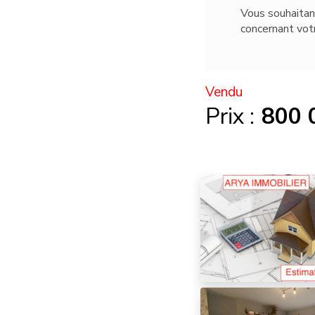
Vous souhaitan
concernant vo
Vendu
Prix :
800 