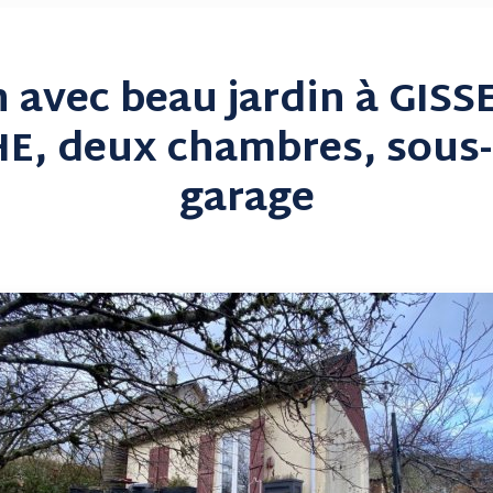
 avec beau jardin à GISS
, deux chambres, sous-
garage