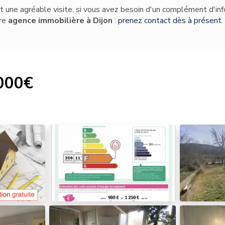
t une agréable visite, si vous avez besoin d'un complément d'in
tre
agence immobilière
à Dijon
:
prenez contact dès à présent
.
000€