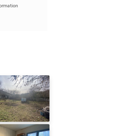
formation