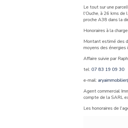
Le tout sur une parce
l'Ouche, à 26 kms de 
proche A38 dans la di
Honoraires à la charg
Montant estimé des dé
moyens des énergies 
Affaire suivie par Rap
tel:
07 83 19 09 30
e-mail:
aryaimmobilie
Agent commercial Immo
compte de la SARL ex
Les honoraires de l'ag