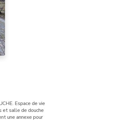
OUCHE. Espace de vie
s et salle de douche
ent une annexe pour