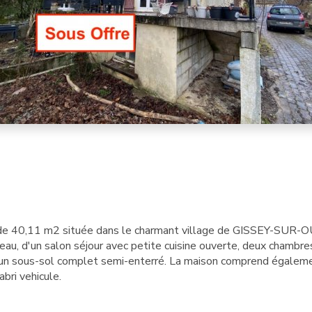
 de 40,11 m2 située dans le charmant village de GISSEY-SUR-
u, d'un salon séjour avec petite cuisine ouverte, deux chambre
 un sous-sol complet semi-enterré. La maison comprend égalem
bri vehicule.