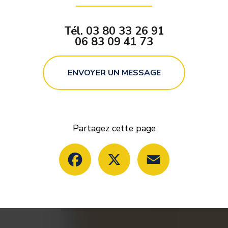
Tél.
03 80 33 26 91
06 83 09 41 73
ENVOYER UN MESSAGE
Partagez cette page
Facebook
X
Email