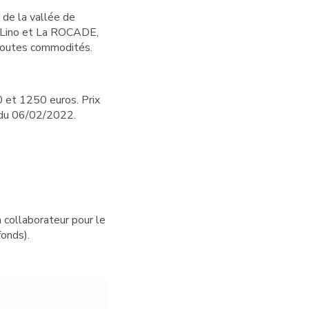
de la vallée de
la Lino et La ROCADE,
 toutes commodités.
 et 1250 euros. Prix
 du 06/02/2022.
 collaborateur pour le
onds).