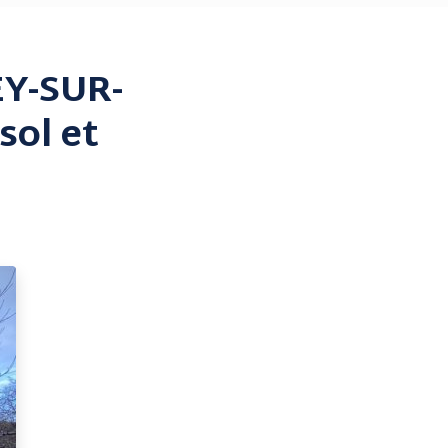
EY-SUR-
sol et