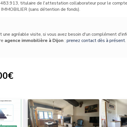
483.913, titulaire de l'attestation collaborateur pour le comp
 IMMOBILIER (sans détention de fonds).
t une agréable visite, si vous avez besoin d'un complément d'in
tre
agence immobilière
à Dijon
:
prenez contact dès à présent
.
00€