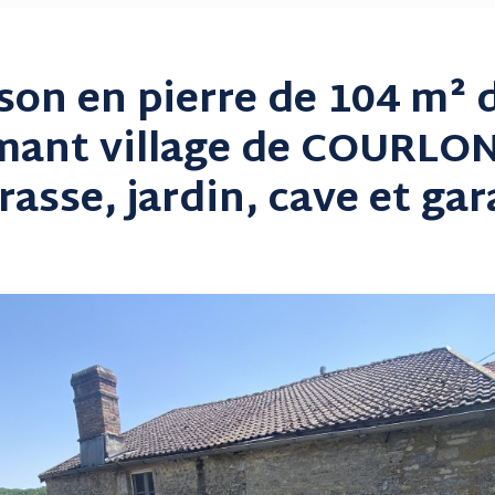
son en pierre de 104 m² 
mant village de COURLON
rasse, jardin, cave et ga