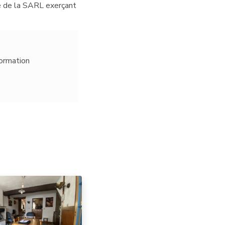
te de la SARL exerçant
formation