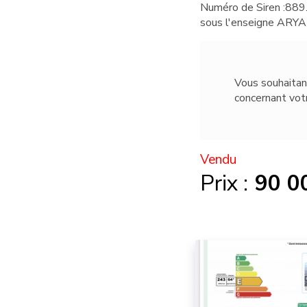
Numéro de Siren :889.
sous l'enseigne ARYA
Vous souhaitan
concernant vo
Vendu
Prix :
90 0