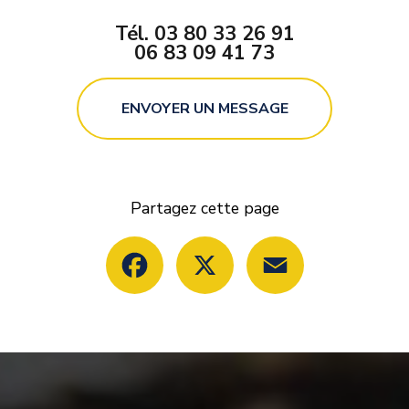
Tél.
03 80 33 26 91
06 83 09 41 73
ENVOYER UN MESSAGE
Partagez cette page
Facebook
X
Email