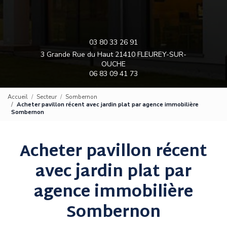
03 80 33 26 91
3 Grande Rue du Haut 21410 FLEUREY-SUR-
OUCHE
06 83 09 41 73
Accueil
Secteur
Sombernon
Acheter pavillon récent avec jardin plat par agence immobilière
Sombernon
Acheter pavillon récent
avec jardin plat par
agence immobilière
Sombernon