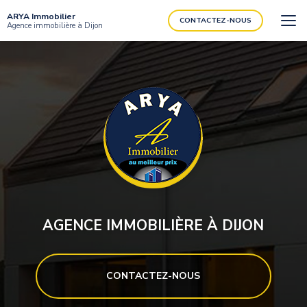
Aller
ARYA Immobilier
au
CONTACTEZ-NOUS
Agence immobilière à Dijon
contenu
principal
AGENCE IMMOBILIÈRE À DIJON
CONTACTEZ-NOUS