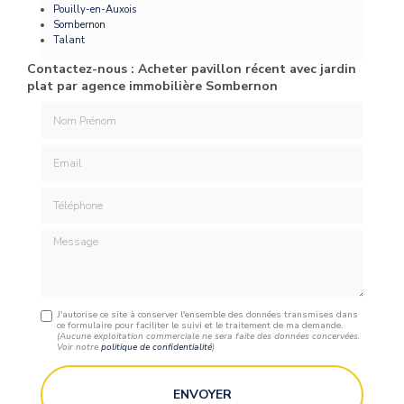
Pouilly-en-Auxois
Sombernon
Talant
Contactez-nous : Acheter pavillon récent avec jardin
plat par agence immobilière Sombernon
Nom Prénom
Email
Téléphone
Message
J'autorise ce site à conserver l'ensemble des données transmises dans
ce formulaire pour faciliter le suivi et le traitement de ma demande.
(Aucune exploitation commerciale ne sera faite des données concervées.
Voir notre
politique de confidentialité
)