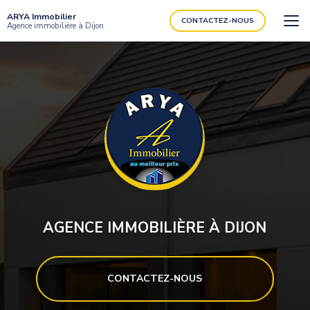
Aller
ARYA Immobilier
au
CONTACTEZ-NOUS
Agence immobilière à Dijon
contenu
principal
AGENCE IMMOBILIÈRE À DIJON
CONTACTEZ-NOUS