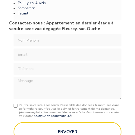
Pouilly-en-Auxois
Sombernon
Talant
Contactez-nous : Appartement en dernier étage à
vendre avec vue dégagée Fleurey-sur-Ouche
Nom Prénom
Email
Téléphone
Message
J'autorise ce site à conserver l'ensemble des données transmises dans
ce formulaire pour faciliter le suivi et le traitement de ma demande.
(Aucune exploitation commerciale ne sera faite des données concervées.
Voir notre
politique de confidentialité
)