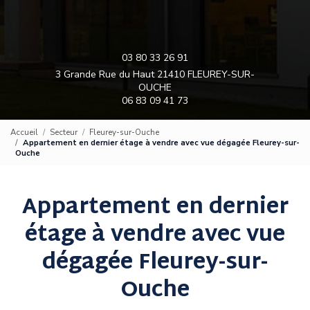
03 80 33 26 91
3 Grande Rue du Haut 21410 FLEUREY-SUR-
OUCHE
06 83 09 41 73
Accueil
Secteur
Fleurey-sur-Ouche
Appartement en dernier étage à vendre avec vue dégagée Fleurey-sur-
Ouche
Appartement en dernier
étage à vendre avec vue
dégagée Fleurey-sur-
Ouche