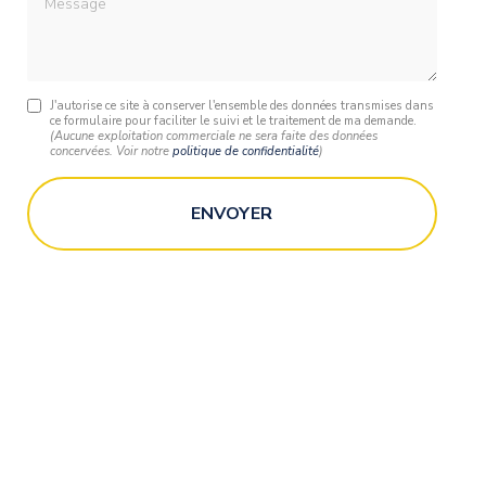
J'autorise ce site à conserver l'ensemble des données transmises dans
ce formulaire pour faciliter le suivi et le traitement de ma demande.
(Aucune exploitation commerciale ne sera faite des données
concervées. Voir notre
politique de confidentialité
)