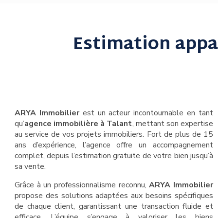
Estimation appa
ARYA Immobilier
est un acteur incontournable en tant
qu’
agence immobilière à Talant
, mettant son expertise
au service de vos projets immobiliers. Fort de plus de 15
ans d’expérience, l’agence offre un accompagnement
complet, depuis l’estimation gratuite de votre bien jusqu’à
sa vente.
Grâce à un professionnalisme reconnu,
ARYA Immobilier
propose des solutions adaptées aux besoins spécifiques
de chaque client, garantissant une transaction fluide et
efficace. L’équipe s’engage à valoriser les biens