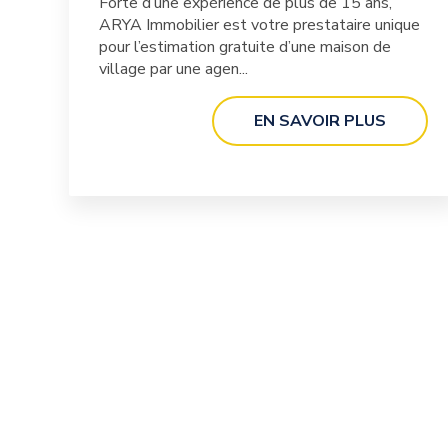
Forte d’une expérience de plus de 15 ans,
ARYA Immobilier est votre prestataire unique
pour l’estimation gratuite d’une maison de
village par une agen...
EN SAVOIR PLUS