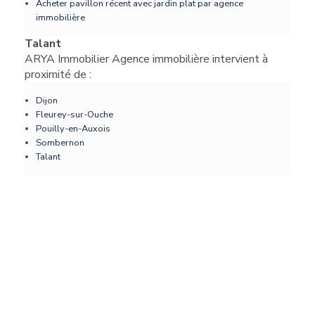
Acheter pavillon récent avec jardin plat par agence
immobilière
Talant
ARYA Immobilier Agence immobilière intervient à
proximité de :
Dijon
Fleurey-sur-Ouche
Pouilly-en-Auxois
Sombernon
Talant