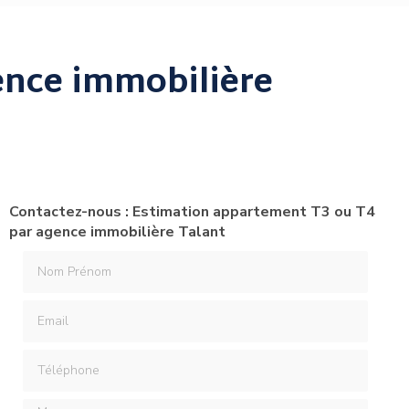
ence immobilière
Contactez-nous : Estimation appartement T3 ou T4
par agence immobilière Talant
Nom Prénom
Email
Téléphone
Message