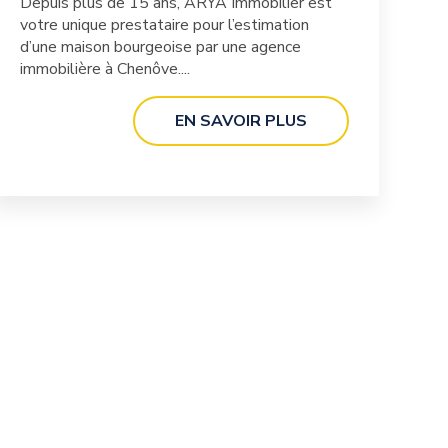
Depuis plus de 15 ans, ARYA Immobilier est
votre unique prestataire pour l’estimation
d’une maison bourgeoise par une agence
immobilière à Chenôve....
EN SAVOIR PLUS