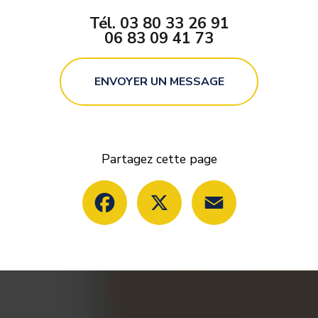
Tél.
03 80 33 26 91
06 83 09 41 73
ENVOYER UN MESSAGE
Partagez cette page
Facebook
X
Email