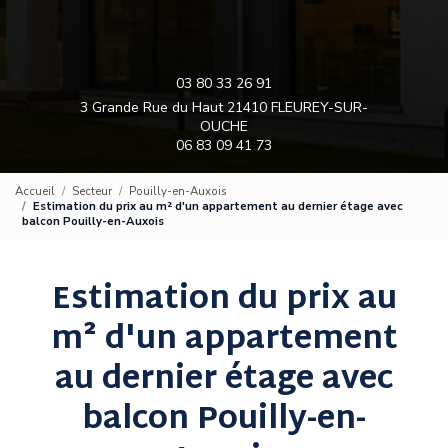
03 80 33 26 91
3 Grande Rue du Haut 21410 FLEUREY-SUR-
OUCHE
06 83 09 41 73
Accueil
Secteur
Pouilly-en-Auxois
Estimation du prix au m² d'un appartement au dernier étage avec
balcon Pouilly-en-Auxois
Estimation du prix au
m² d'un appartement
au dernier étage avec
balcon Pouilly-en-