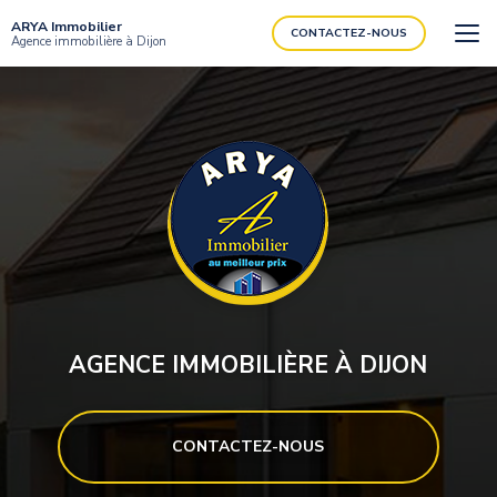
Aller
ARYA Immobilier
au
CONTACTEZ-NOUS
Agence immobilière à Dijon
contenu
principal
AGENCE IMMOBILIÈRE À DIJON
CONTACTEZ-NOUS