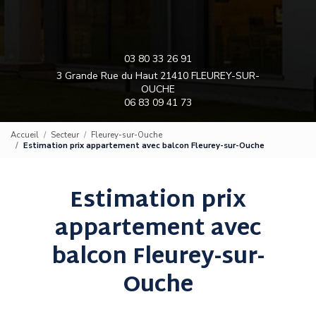
03 80 33 26 91
3 Grande Rue du Haut 21410 FLEUREY-SUR-
OUCHE
06 83 09 41 73
Accueil
Secteur
Fleurey-sur-Ouche
Estimation prix appartement avec balcon Fleurey-sur-Ouche
Estimation prix
appartement avec
balcon Fleurey-sur-
Ouche