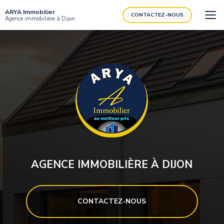
Aller
ARYA Immobilier
au
CONTACTEZ-NOUS
Agence immobilière à Dijon
contenu
principal
AGENCE IMMOBILIÈRE À DIJON
CONTACTEZ-NOUS