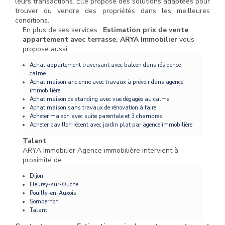
leurs transactions. Elle propose des solutions adaptées pour
trouver ou vendre des propriétés dans les meilleures
conditions.
En plus de ses services :
Estimation prix de vente
appartement avec terrasse, ARYA Immobilier
vous
propose aussi :
Achat appartement traversant avec balcon dans résidence
calme
Achat maison ancienne avec travaux à prévoir dans agence
immobilière
Achat maison de standing avec vue dégagée au calme
Achat maison sans travaux de rénovation à faire
Acheter maison avec suite parentale et 3 chambres
Acheter pavillon récent avec jardin plat par agence immobilière
Talant
ARYA Immobilier Agence immobilière intervient à
proximité de :
Dijon
Fleurey-sur-Ouche
Pouilly-en-Auxois
Sombernon
Talant