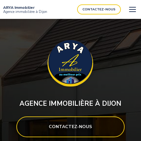
Aller
ARYA Immobilier
au
CONTACTEZ-NOUS
Agence immobilière à Dijon
contenu
principal
AGENCE IMMOBILIÈRE À DIJON
CONTACTEZ-NOUS