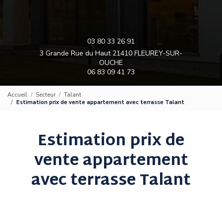
03 80 33 26 91
3 Grande Rue du Haut 21410 FLEUREY-SUR-
OUCHE
06 83 09 41 73
Accueil
Secteur
Talant
Estimation prix de vente appartement avec terrasse Talant
Estimation prix de
vente appartement
avec terrasse Talant