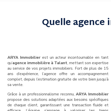
Quelle agence 
ARYA Immobilier
est un acteur incontournable en tant
qu’
agence immobilière à Talant
, mettant son expertise
au service de vos projets immobiliers. Fort de plus de 15
ans d’expérience, l’agence offre un accompagnement
complet, depuis l’estimation gratuite de votre bien jusqu’à
sa vente.
Grâce à un professionnalisme reconnu,
ARYA Immobilier
propose des solutions adaptées aux besoins spécifiques
de chaque client, garantissant une transaction fluide et
efficace. L’équipe s’engage à valoriser les biens