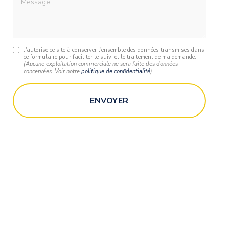
J'autorise ce site à conserver l'ensemble des données transmises dans
ce formulaire pour faciliter le suivi et le traitement de ma demande.
(Aucune exploitation commerciale ne sera faite des données
concervées. Voir notre
politique de confidentialité
)