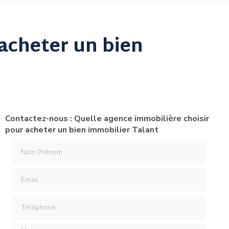
acheter un bien
Contactez-nous : Quelle agence immobilière choisir
pour acheter un bien immobilier Talant
Nom Prénom
Email
Téléphone
Message