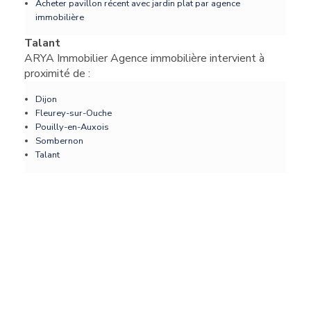
Acheter pavillon récent avec jardin plat par agence
immobilière
Talant
ARYA Immobilier Agence immobilière intervient à
proximité de :
Dijon
Fleurey-sur-Ouche
Pouilly-en-Auxois
Sombernon
Talant