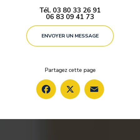
Tél.
03 80 33 26 91
06 83 09 41 73
ENVOYER UN MESSAGE
Partagez cette page
Facebook
X
Email