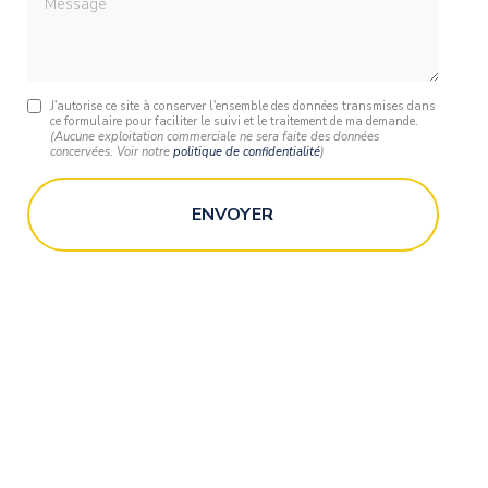
J'autorise ce site à conserver l'ensemble des données transmises dans
ce formulaire pour faciliter le suivi et le traitement de ma demande.
(Aucune exploitation commerciale ne sera faite des données
concervées. Voir notre
politique de confidentialité
)