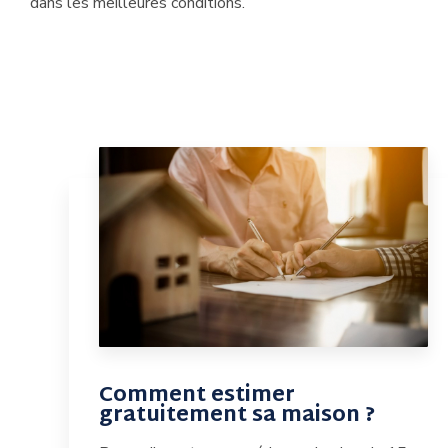
dans les meilleures conditions.
Comment estimer
gratuitement sa maison ?