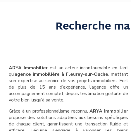
Recherche ma
ARYA Immobilier
est un acteur incontournable en tant
qu’
agence immobilière à Fleurey-sur-Ouche
, mettant
son expertise au service de vos projets immobiliers. Fort
de plus de 15 ans d’expérience, l’agence offre un
accompagnement complet, depuis l’estimation gratuite de
votre bien jusqu’à sa vente.
Grâce à un professionnalisme reconnu,
ARYA Immobilier
propose des solutions adaptées aux besoins spécifiques
de chaque client, garantissant une transaction fluide et
efficace. L’équipe s’engage à valoriser les biens