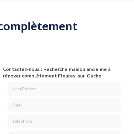
 complètement
Contactez-nous : Recherche maison ancienne à
rénover complètement Fleurey-sur-Ouche
Nom Prénom
Email
Téléphone
Message