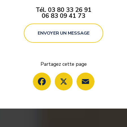
Tél.
03 80 33 26 91
06 83 09 41 73
ENVOYER UN MESSAGE
Partagez cette page
Facebook
X
Email