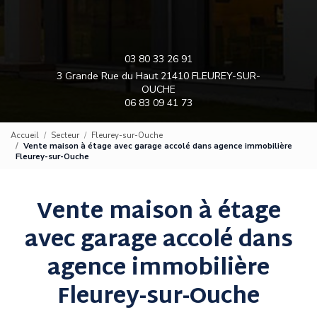
03 80 33 26 91
3 Grande Rue du Haut 21410 FLEUREY-SUR-
OUCHE
06 83 09 41 73
Accueil
Secteur
Fleurey-sur-Ouche
Vente maison à étage avec garage accolé dans agence immobilière
Fleurey-sur-Ouche
Vente maison à étage
avec garage accolé dans
agence immobilière
Fleurey-sur-Ouche