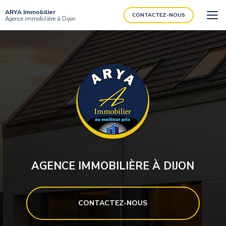
Aller
ARYA Immobilier
au
CONTACTEZ-NOUS
Agence immobilière à Dijon
contenu
principal
AGENCE IMMOBILIÈRE À DIJON
CONTACTEZ-NOUS