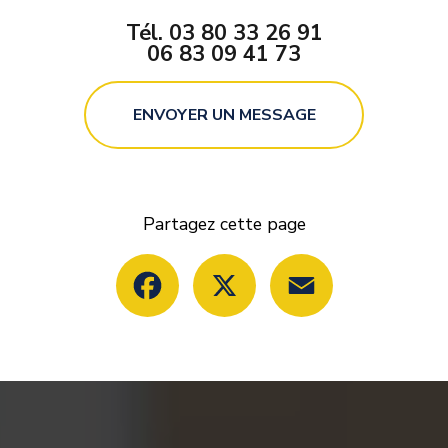
Tél.
03 80 33 26 91
06 83 09 41 73
ENVOYER UN MESSAGE
Partagez cette page
Facebook
X
Email