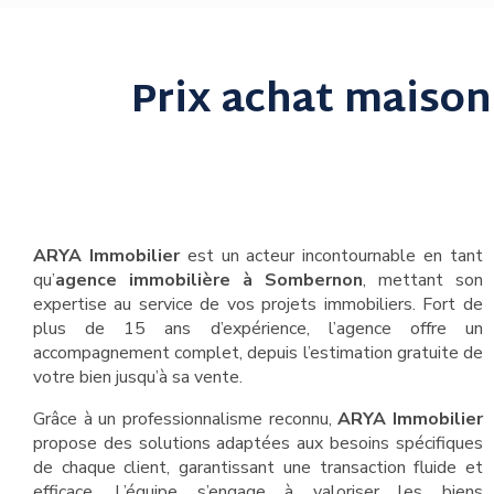
Prix achat maison
ARYA Immobilier
est un acteur incontournable en tant
qu’
agence immobilière à Sombernon
, mettant son
expertise au service de vos projets immobiliers. Fort de
plus de 15 ans d’expérience, l’agence offre un
accompagnement complet, depuis l’estimation gratuite de
votre bien jusqu’à sa vente.
Grâce à un professionnalisme reconnu,
ARYA Immobilier
propose des solutions adaptées aux besoins spécifiques
de chaque client, garantissant une transaction fluide et
efficace. L’équipe s’engage à valoriser les biens