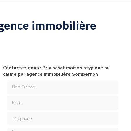
agence immobilière
Contactez-nous : Prix achat maison atypique au
calme par agence immobilière Sombernon
Nom Prénom
Email
Téléphone
Message