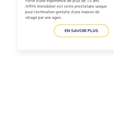
Forte d’une expérience de plus de 15 ans,
ARYA Immobilier est votre prestataire unique
pour l’estimation gratuite d’une maison de
village par une agen...
EN SAVOIR PLUS