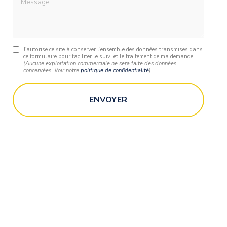
J'autorise ce site à conserver l'ensemble des données transmises dans
ce formulaire pour faciliter le suivi et le traitement de ma demande.
(Aucune exploitation commerciale ne sera faite des données
concervées. Voir notre
politique de confidentialité
)