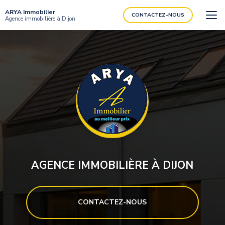
Aller
ARYA Immobilier
au
CONTACTEZ-NOUS
Agence immobilière à Dijon
contenu
principal
AGENCE IMMOBILIÈRE À DIJON
CONTACTEZ-NOUS