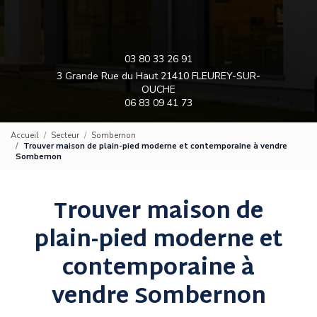
03 80 33 26 91
3 Grande Rue du Haut 21410 FLEUREY-SUR-
OUCHE
06 83 09 41 73
Accueil
Secteur
Sombernon
Trouver maison de plain-pied moderne et contemporaine à vendre
Sombernon
Trouver maison de
plain-pied moderne et
contemporaine à
vendre Sombernon