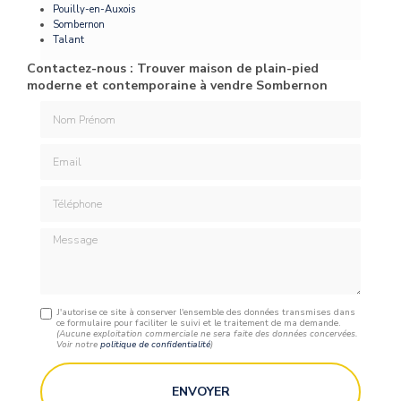
Pouilly-en-Auxois
Sombernon
Talant
Contactez-nous : Trouver maison de plain-pied
moderne et contemporaine à vendre Sombernon
Nom Prénom
Email
Téléphone
Message
J'autorise ce site à conserver l'ensemble des données transmises dans
ce formulaire pour faciliter le suivi et le traitement de ma demande.
(Aucune exploitation commerciale ne sera faite des données concervées.
Voir notre
politique de confidentialité
)